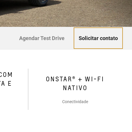
Solicitar contato
Agendar Test Drive
 COM
ONSTAR® + WI-FI
TA E
NATIVO
Conectividade