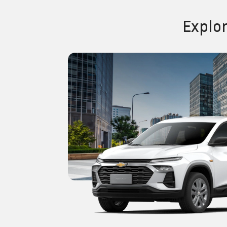
Explo