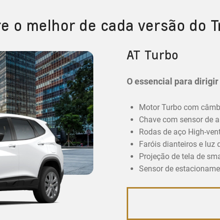
re o melhor de cada versão do T
AT Turbo
O essencial para dirigi
Motor Turbo com câmbi
Chave com sensor de a
Rodas de aço High-vent
Faróis dianteiros e luz
Projeção de tela de sm
Sensor de estacionamen