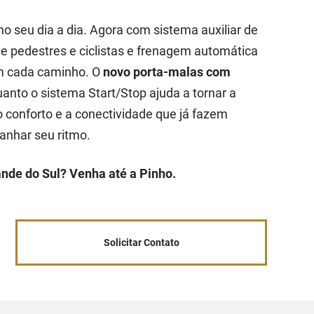
no seu dia a dia. Agora com sistema auxiliar de
de pedestres e ciclistas e frenagem automática
em cada caminho. O
novo porta-malas com
uanto o sistema Start/Stop ajuda a tornar a
o conforto e a conectividade que já fazem
anhar seu ritmo.
ande do Sul? Venha até a Pinho.
Solicitar Contato