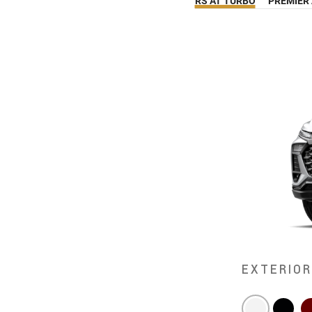
RS AT TURBO
PREMIER
EXTERIO