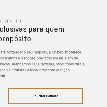
HEVROLET
clusivas para quem
propósito
ara fortalecer o seu negócio, a Chevrolet oferece
centivos e isenções previstos em lei, além de
sivas. Atendemos PCD, taxistas, produtores rurais,
colas, frotistas e locadoras com atenção
fil.
Solicitar Contato