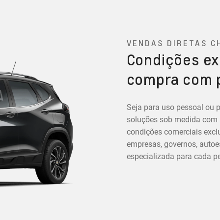
VENDAS DIRETAS C
Condições ex
compra com 
Seja para uso pessoal ou p
soluções sob medida com in
condições comerciais exclu
empresas, governos, autoes
especializada para cada per