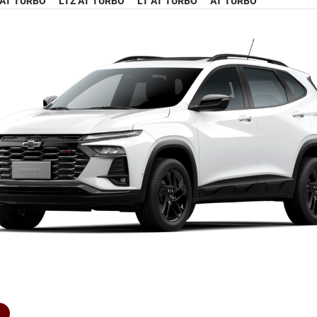
 AT TURBO
LTZ AT TURBO
LT AT TURBO
AT TURBO
R