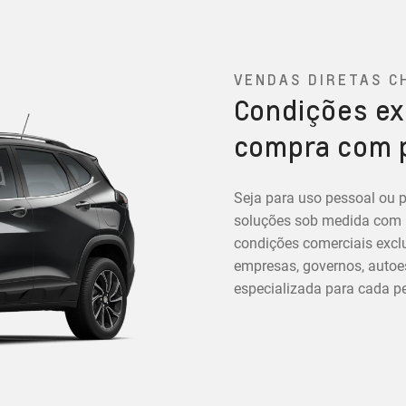
VENDAS DIRETAS C
Condições ex
compra com 
Seja para uso pessoal ou p
soluções sob medida com in
condições comerciais exclu
empresas, governos, autoes
especializada para cada per