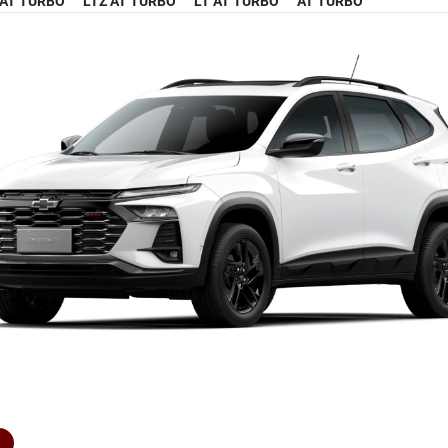
 AT TURBO
LTZ AT TURBO
LT AT TURBO
AT TURBO
R