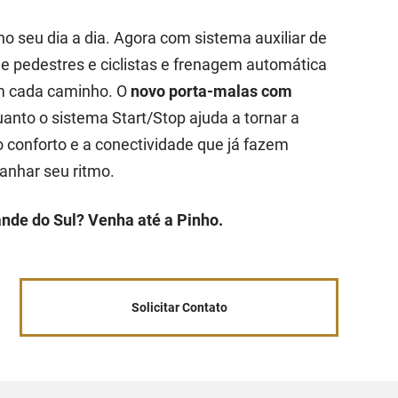
no seu dia a dia. Agora com sistema auxiliar de
de pedestres e ciclistas e frenagem automática
em cada caminho. O
novo porta-malas com
uanto o sistema Start/Stop ajuda a tornar a
o conforto e a conectividade que já fazem
anhar seu ritmo.
ande do Sul? Venha até a Pinho.
Solicitar Contato