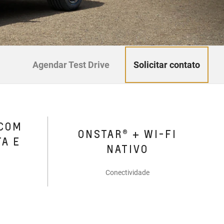
Solicitar contato
Agendar Test Drive
 COM
ONSTAR® + WI-FI
TA E
NATIVO
Conectividade