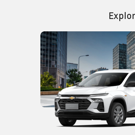
Explo