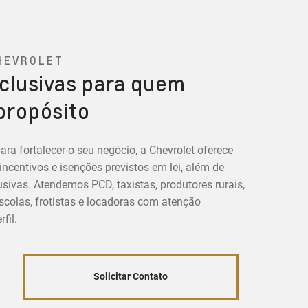
HEVROLET
clusivas para quem
propósito
ara fortalecer o seu negócio, a Chevrolet oferece
centivos e isenções previstos em lei, além de
sivas. Atendemos PCD, taxistas, produtores rurais,
colas, frotistas e locadoras com atenção
fil.
Solicitar Contato