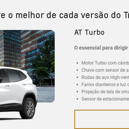
re o melhor de cada versão do T
AT Turbo
O essencial para dirigi
Motor Turbo com câmbi
Chave com sensor de a
Rodas de aço High-vent
Faróis dianteiros e luz
Projeção de tela de sm
Sensor de estacionamen