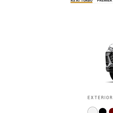
RS AT TURBO
PREMIER
EXTERIO