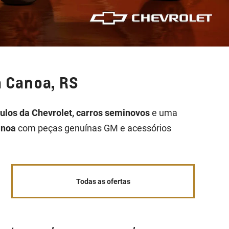
 Canoa, RS
culos da Chevrolet, carros seminovos
e uma
anoa
com peças genuínas GM e acessórios
Todas as ofertas