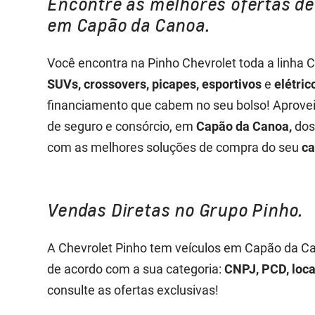
Encontre as melhores ofertas de
em Capão da Canoa.
Você encontra na Pinho Chevrolet toda a linha 
SUVs, crossovers, picapes, esportivos
e
elétric
financiamento que cabem no seu bolso! Aprovei
de seguro e consórcio, em
Capão da Canoa,
do
com as melhores soluções de compra do seu
ca
Vendas Diretas no Grupo Pinho.
A Chevrolet Pinho tem veículos em Capão da Ca
de acordo com a sua categoria:
CNPJ, PCD, locad
consulte as ofertas exclusivas!