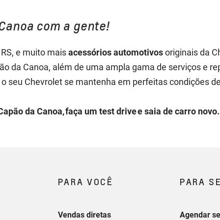
Canoa com a gente!
 RS, e muito mais
acessórios automotivos
originais da 
ão da Canoa, além de uma ampla gama de serviços e re
ue o seu Chevrolet se mantenha em perfeitas condições 
apão da Canoa, faça um test drive e saia de carro novo.