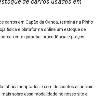
estoque de carros usados em
de carros em Capão da Canoa, termina na Pinho
loja física e plataforma online um estoque de
marcas com garantia, procedência e preços
da fábrica adaptados e com descontos especiais
a mais sobre essa modalidade no nosso site e