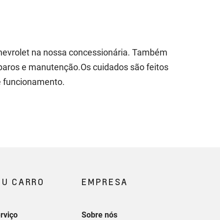
Chevrolet na nossa concessionária. Também
paros e manutenção.Os cuidados são feitos
de funcionamento.