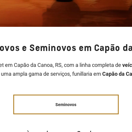
Novos e Seminovos em Capão da
et em Capão da Canoa, RS, com a linha completa de
veí
uma ampla gama de serviços, funillaria em
Capão da C
Seminovos