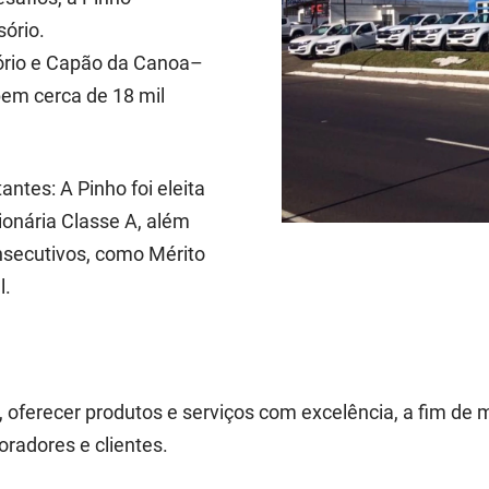
ório.
Osório e Capão da Canoa–
bem cerca de 18 mil
ntes: A Pinho foi eleita
onária Classe A, além
nsecutivos, como Mérito
l.
oferecer produtos e serviços com excelência, a fim de
oradores e clientes.