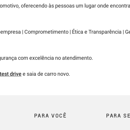
utomotivo, oferecendo às pessoas um lugar onde encontr
a empresa | Comprometimento | Ética e Transparência | Ge
gurança com excelência no atendimento.
test drive
e saia de carro novo.