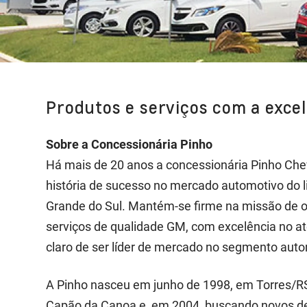
Produtos e serviços com a exce
Sobre a Concessionária Pinho
Há mais de 20 anos a concessionária Pinho Ch
história de sucesso no mercado automotivo do li
Grande do Sul. Mantém-se firme na missão de o
serviços de qualidade GM, com excelência no a
claro de ser líder de mercado no segmento auto
A Pinho nasceu em junho de 1998, em Torres/R
Capão da Canoa e, em 2004, buscando novos de