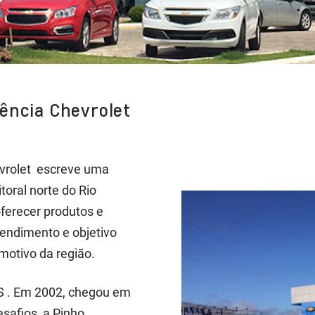
lência Chevrolet
evrolet escreve uma
toral norte do Rio
ferecer produtos e
tendimento e objetivo
motivo da região.
S . Em 2002, chegou em
safios, a Pinho